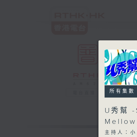
所有集數
電台直播
U秀幫 
Mell
主持人：小孟