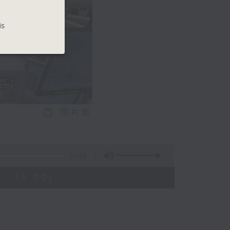
is
相片集
54:59
- 13:00)