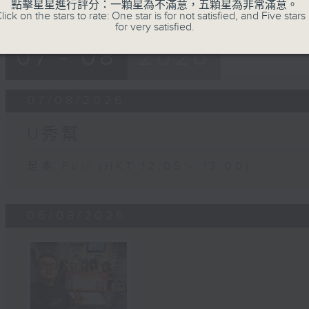
點擊星星進行評分：一顆星為不滿意，五顆星為非常滿意。
lick on the stars to rate: One star is for not satisfied, and Five stars 
for very satisfied.
07 - 08
2026
07/08/2026
U秀幫
足本 Full (HKT 12:05 - 13:00)
06/08/2026