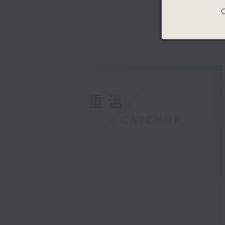
C
重溫
CATCHUP