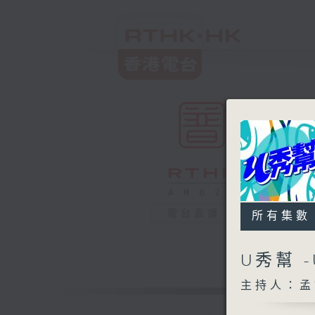
電台直播
所有集數
U秀幫 
主持人：孟