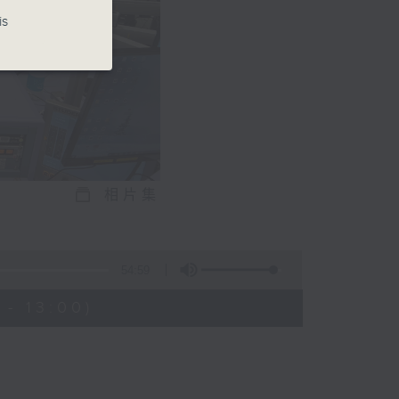
is
相片集
54:59
- 13:00)