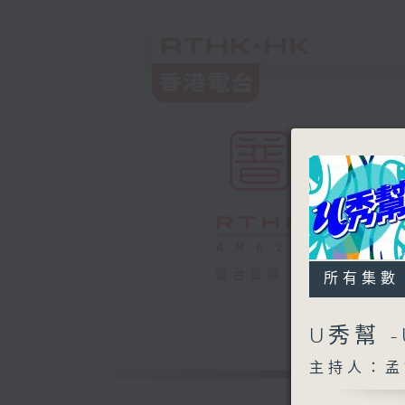
電台直播
所有集數
U秀幫 
主持人：孟