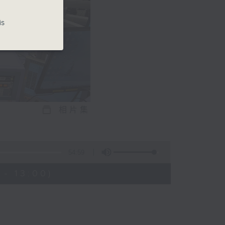
is
相片集
54:59
- 13:00)