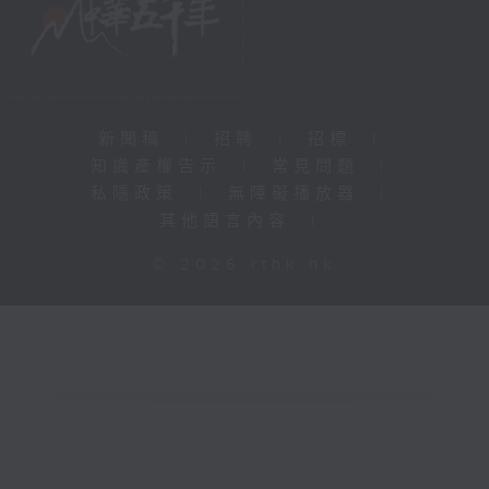
新聞稿
|
招聘
|
招標
|
知識產權告示
|
常見問題
|
私隱政策
|
無障礙播放器
|
其他語言內容
|
© 2026 rthk.hk