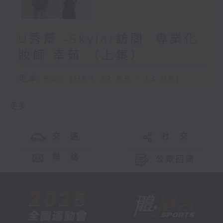
U秀幫 -Skylar訪問: 專業化
妝師 幸茹 （上集）
足本 Full (HKT 12:05 - 13:00)
更多 ...
交 通
社 交
聯 絡
公眾回饋