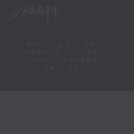
新聞稿
|
招聘
|
招標
|
知識產權告示
|
常見問題
|
私隱政策
|
無障礙播放器
|
其他語言內容
|
© 2026 rthk.hk