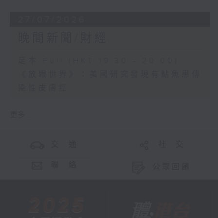
27/07/2026
晚間新聞/財經
足本 Full (HKT 19:30 - 20:00)
《放眼世界》：美國研究發現有鮎魚患傳
染性皮膚癌
更多 ...
交 通
社 交
聯 絡
公眾回饋