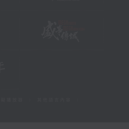
障礙播放器
|
其他語言內容
|