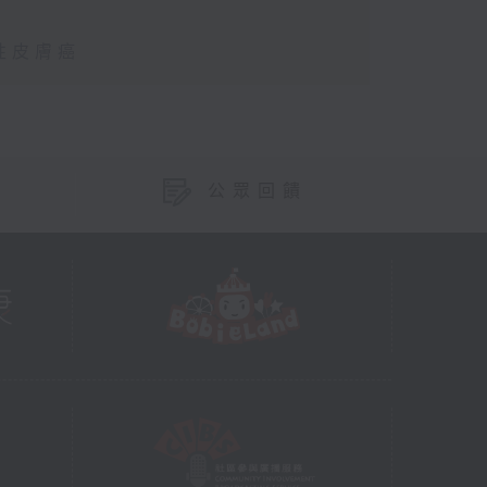
性皮膚癌
公眾回饋