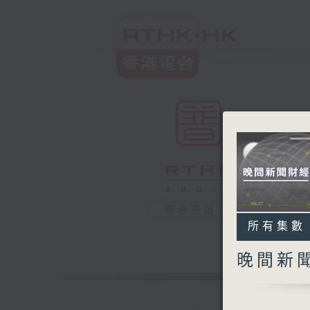
電台直播
所有集數
晚間新