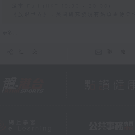
足本 Full (HKT 19:30 - 20:00)
《放眼世界》：美國研究發現有鮎魚患傳染
更多 ...
社 交
聯 絡