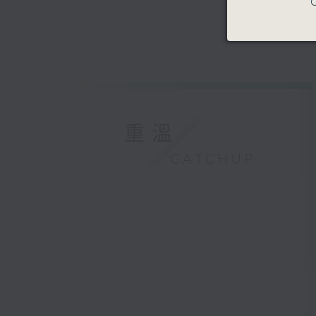
C
重溫
CATCHUP