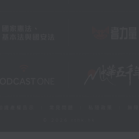
知識產權告示
|
常見問題
|
私隱政策
|
無
© 2026 rthk.hk