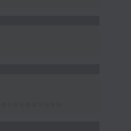
免進食有助減慢認知衰退