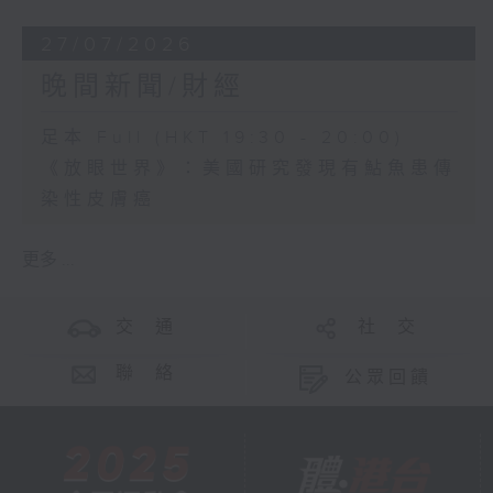
27/07/2026
晚間新聞/財經
足本 Full (HKT 19:30 - 20:00)
《放眼世界》：美國研究發現有鮎魚患傳
染性皮膚癌
更多 ...
交 通
社 交
聯 絡
公眾回饋