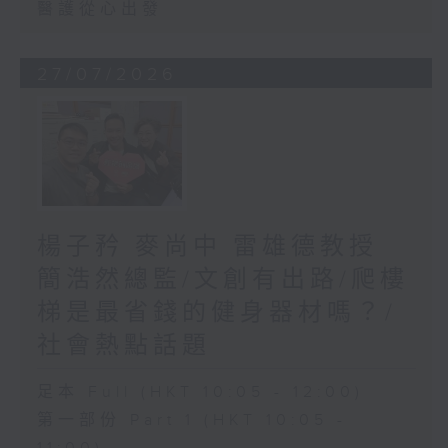
醫護從心出發
27/07/2026
楊子矜 麥尚中 雷雄德教授
簡浩然總監/文創有出路/爬樓
梯是最省錢的健身器材嗎？/
社會熱點話題
足本 Full (HKT 10:05 - 12:00)
第一部份 Part 1 (HKT 10:05 -