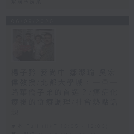
紫荊私房菜
06/08/2026
楊子矜 麥尚中 鄒潔瑜 吳宏
偉教授/北都大學城，一帶一
路華僑子弟的首選？/癌症化
療後的食療調理/社會熱點話
題
足本 Full (HKT 10:05 - 12:00)