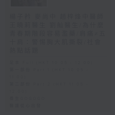
楊子矜 麥尚中 趙梓烽中醫師
王曉莉醫生 劉舢醫生/為什麼
青春期階段容易濫藥/肩痛≠五
十肩：警惕胸大肌撕裂/社會
熱點話題
足本 Full (HKT 10:05 - 12:00)
第一部份 Part 1 (HKT 10:05 -
11:00)
第二部份 Part 2 (HKT 11:05 -
12:00)
養生GOGOGO
醫護從心出發