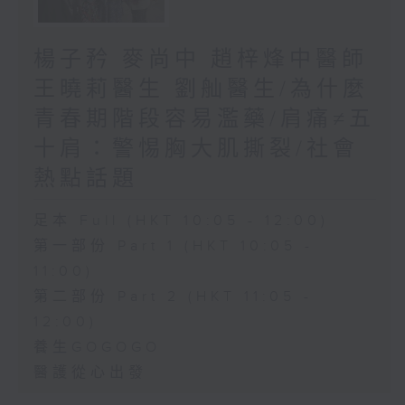
楊子矜 麥尚中 趙梓烽中醫師
王曉莉醫生 劉舢醫生/為什麼
青春期階段容易濫藥/肩痛≠五
十肩：警惕胸大肌撕裂/社會
熱點話題
足本 Full (HKT 10:05 - 12:00)
第一部份 Part 1 (HKT 10:05 -
11:00)
第二部份 Part 2 (HKT 11:05 -
12:00)
養生GOGOGO
醫護從心出發