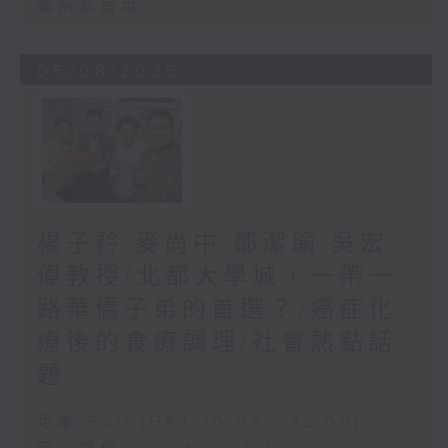
紫荊私房菜
06/08/2026
楊子矜 麥尚中 鄒潔瑜 吳宏
偉教授/北都大學城，一帶一
路華僑子弟的首選？/癌症化
療後的食療調理/社會熱點話
題
足本 Full (HKT 10:05 - 12:00)