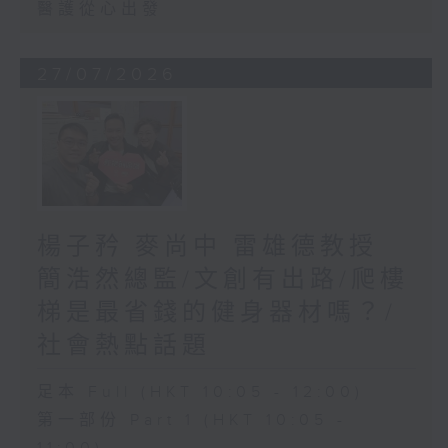
醫護從心出發
27/07/2026
楊子矜 麥尚中 雷雄德教授
簡浩然總監/文創有出路/爬樓
梯是最省錢的健身器材嗎？/
社會熱點話題
足本 Full (HKT 10:05 - 12:00)
第一部份 Part 1 (HKT 10:05 -