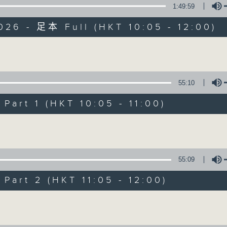
1:49:59
026 - 足本 Full (HKT 10:05 - 12:00)
Volume
55:10
新紫荊廣場
art 1 (HKT 10:05 - 11:00)
所有集數
Volume
您喜歡這個節目嗎?
55:09
art 2 (HKT 11:05 - 12:00)
主持人：楊子矜、麥尚中
Volume