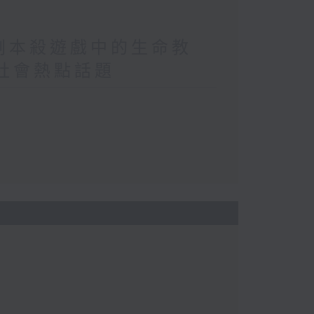
/劇本殺遊戲中的生命教
/社會熱點話題