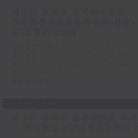
楊子矜 麥尚中 趙梓烽中醫師 
什麼青春期階段容易濫藥/肩痛
裂/社會熱點話題
足本 Full (HKT 10:05 - 12:00)
第一部份 Part 1 (HKT 10:05 - 11:00)
第二部份 Part 2 (HKT 11:05 - 12:00)
養生GOGOGO
醫護從心出發
03/08/2026
楊子矜 麥尚中 雷雄德教授 岑
切/恆常運動可以改善精神健康