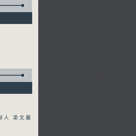
be available after live
辦人 梁文麗