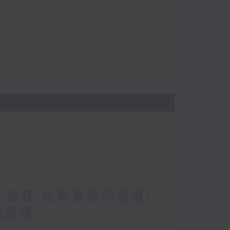
王永其/創新是我的武器/
點話題