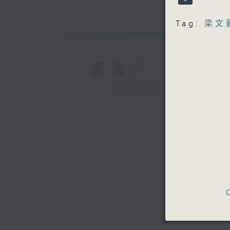
Tag:
梁文
重溫
CATCHUP
C