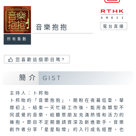
音樂抱抱
電台直播
所有集數
您喜歡這個節目嗎?
簡介
GIST
主持人：卜邦貽
卜邦貽的「音樂抱抱」，期盼在夜幕低垂，華
燈初上，結束一天忙碌工作後，能用各類型不
同感覺的音樂，給聽眾朋友充滿熱情和活力的
擁抱。節目不定期邀請資深及新進歌手，音樂
創作者分享「星星點燈」的入行成名經歷，也