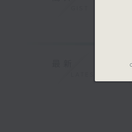
GIST
最新
C
LATEST