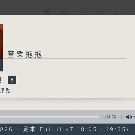
電視
電台
新聞
WEB+
音樂抱抱
抱
邦貽
1:24:59
026 - 足本 Full (HKT 18:05 - 19:35)