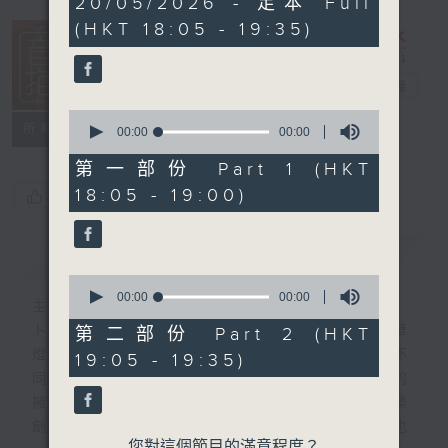
20/05/2026 - 足本 Full
seconds
(HKT 18:05 - 19:35)
音樂抱抱
電台直播
0
所有集數
seconds
00:00
00:00
of
0
第一部份 Part 1 (HKT
seconds
18:05 - 19:00)
您喜歡這個節目嗎?
簡介
GIST
0
seconds
00:00
00:00
主持人：卜邦貽
of
0
卜邦貽的「音樂抱抱」，期盼在夜幕低垂，華
第二部份 Part 2 (HKT
seconds
燈初上，結束一天忙碌工作後，能用各類型不
19:05 - 19:35)
同感覺的音樂，給聽眾朋友充滿熱情和活力的
擁抱。節目不定期邀請資深及新進歌手，音樂
創作者分享「星星點燈」的入行成名經歷，也
您對這個節目的滿意程度？