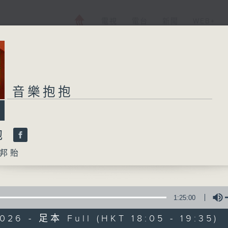
電視
電台
新聞
WEB+
音樂抱抱
抱
邦貽
1:25:00
026 - 足本 Full (HKT 18:05 - 19:35)