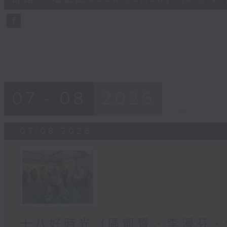
seconds
Volume
90%
07 - 08
2026
07/08/2026
十八好時光（區凱聲、李漫芬、