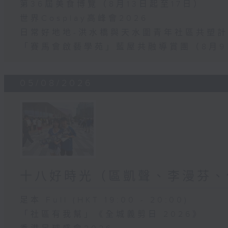
第36屆美食博覽（8月13日起至17日）
世界Cosplay高峰會2026
日常好地地-洪水橋與天水圍青年社區共塑計劃
「賽馬會啟藝學苑」藍屋共融導賞團（8月9
05/08/2026
十八好時光（區凱聲、李漫芬、
足本 Full (HKT 19:00 - 20:00)
「社區有我幫」《全城義剪日 2026》