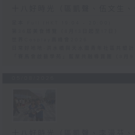
十八好時光（區凱聲、伍文生、
足本 Full (HKT 19:04 - 20:00)
第36屆美食博覽（8月13日起至17日）
世界Cosplay高峰會2026
日常好地地-洪水橋與天水圍青年社區共塑計劃
「賽馬會啟藝學苑」藍屋共融導賞團（8月9
05/08/2026
十八好時光（區凱聲、李漫芬、