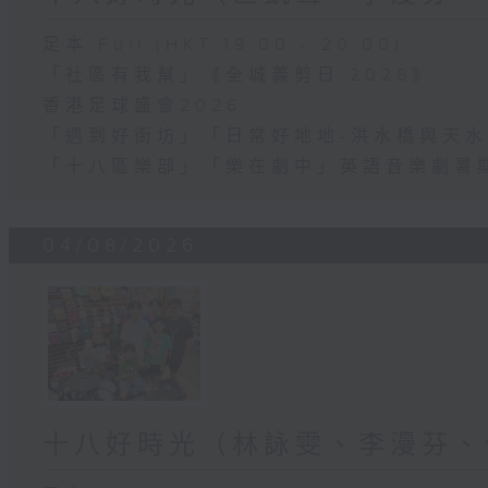
足本 Full (HKT 19:00 - 20:00)
「社區有我幫」《全城義剪日 2026》
香港足球盛會2026
「遇到好街坊」「日常好地地-洪水橋與天水
「十八區樂部」「樂在劇中」英語音樂劇暑
04/08/2026
十八好時光（林詠雯、李漫芬、