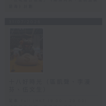
「去呢度去個度」《廟漁筲箕：從前這裏
是海》計劃
31/07/2026
十八好時光（區凱聲、李漫
芬、伍文生）
足本 Full (HKT 19:00 - 20:00)