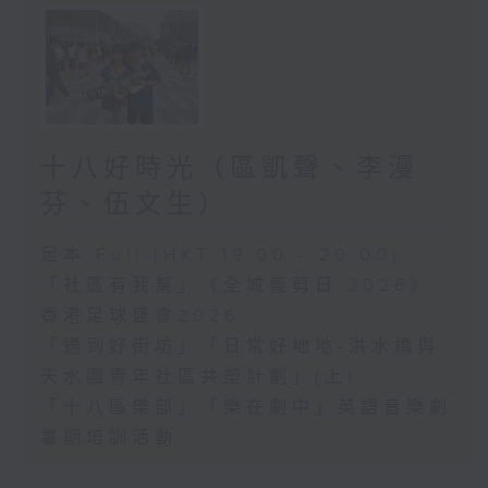
十八好時光（區凱聲、李漫
芬、伍文生）
足本 Full (HKT 19:00 - 20:00)
「社區有我幫」《全城義剪日 2026》
香港足球盛會2026
「遇到好街坊」「日常好地地-洪水橋與
天水圍青年社區共塑計劃」(上)
「十八區樂部」「樂在劇中」英語音樂劇
暑期培訓活動