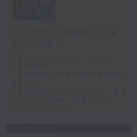
十八好時光（區凱聲、李漫
芬、伍文生）
足本 Full (HKT 19:04 - 20:00)
兒童飛龍大使
「遇到好街坊」 觀塘花園大廈重建首批
居民入伙
「區區有睇頭」 Art Dreamers x 香港
設計中心DX設計館 「喵遊記Meow-
cation」 (6/8-2/11)
06/08/2026