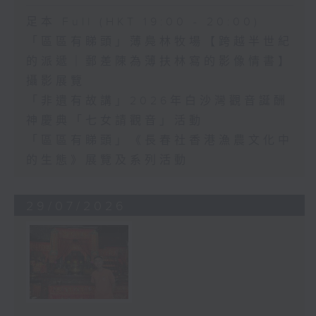
足本 Full (HKT 19:00 - 20:00)
「區區有睇頭」薄鳧林牧場【跨越半世紀
的派遞｜郵差陳為薄扶林寫的影像情書】
攝影展覽
「非遺有故講」2026年白沙灣觀音誕酬
神慶典「七女請觀音」活動
「區區有睇頭」《長春社香港漁農文化中
的生態》展覽及系列活動
29/07/2026