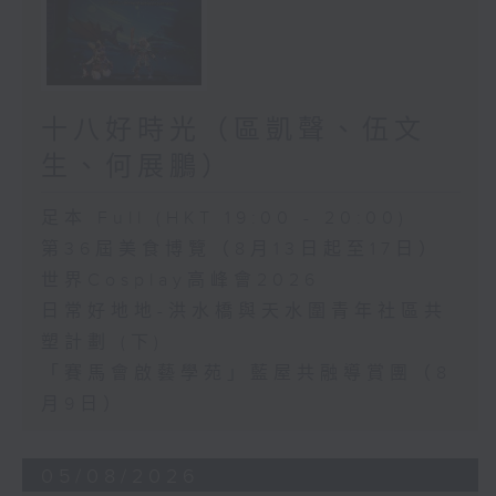
十八好時光（區凱聲、伍文
生、何展鵬）
足本 Full (HKT 19:00 - 20:00)
第36屆美食博覽（8月13日起至17日）
世界Cosplay高峰會2026
日常好地地-洪水橋與天水圍青年社區共
塑計劃 (下)
「賽馬會啟藝學苑」藍屋共融導賞團（8
月9日）
05/08/2026