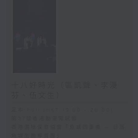
十八好時光（區凱聲、李漫
芬、伍文生）
足本 Full (HKT 19:00 - 20:00)
第27屆香港動漫電玩節
香港濕地保育協會「魚塘四重奏 — 日落
魚塘生態導賞團」