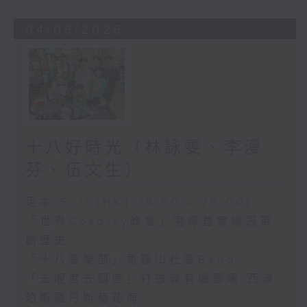
04/08/2026
十八好時光（林詠雯、李漫
芬、伍文生）
足本 Full (HKT 19:00 - 20:00)
「世界Cosplay峰會」港隊首奪總冠軍
創歷史
「十八區樂部」馬鞍山社區Band
「去呢度去個度」打鼓嶺有機農場 西澳
珀斯羅丹斯菊花海