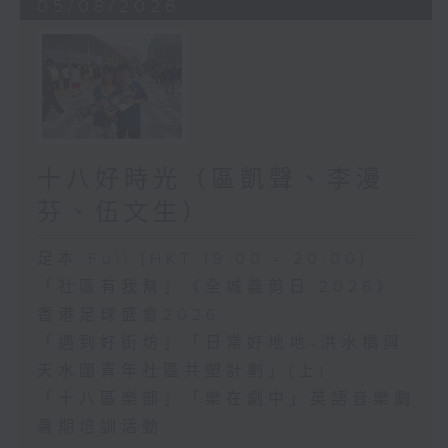
05/08/2026
十八好時光（區凱聲、李漫
芬、伍文生）
足本 Full (HKT 19:00 - 20:00)
「社區有我幫」《全城義剪日 2026》
香港足球盛會2026
「遇到好街坊」「日常好地地-洪水橋與
天水圍青年社區共塑計劃」(上)
「十八區樂部」「樂在劇中」英語音樂劇
暑期培訓活動