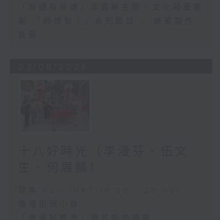
「非遺有故講」非遺辦主辦、文化葫蘆籌
劃 「師傅到！」系列節目 — 蜂蜜製作
技藝
03/08/2026
十八好時光（李漫芬、伍文
生、何展鵬）
足本 Full (HKT 19:00 - 20:00)
香港街頭小食
「地道好香港」港式魚肉燒賣