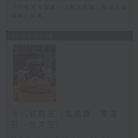
「去呢度去個度」《廟漁筲箕：從前這裏
是海》計劃
31/07/2026
十八好時光（區凱聲、李漫
芬、伍文生）