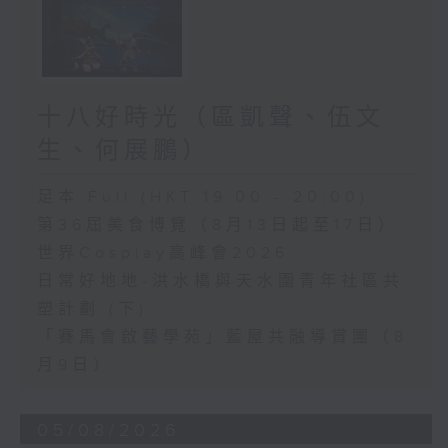
十八好時光（區凱聲、伍文
生、何展鵬）
足本 Full (HKT 19:00 - 20:00)
第36屆美食博覽（8月13日起至17日）
世界Cosplay高峰會2026
日常好地地-洪水橋與天水圍青年社區共
塑計劃 (下)
「賽馬會啟藝學苑」藍屋共融導賞團（8
月9日）
05/08/2026