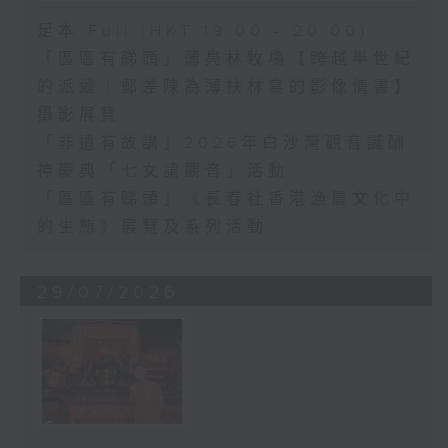
足本 Full (HKT 19:00 - 20:00)
「區區有睇頭」薄鳧林牧場【跨越半世紀
的派遞｜郵差陳為薄扶林寫的影像情書】
攝影展覽
「非遺有故講」2026年白沙灣觀音誕酬
神慶典「七女請觀音」活動
「區區有睇頭」《長春社香港漁農文化中
的生態》展覽及系列活動
29/07/2026