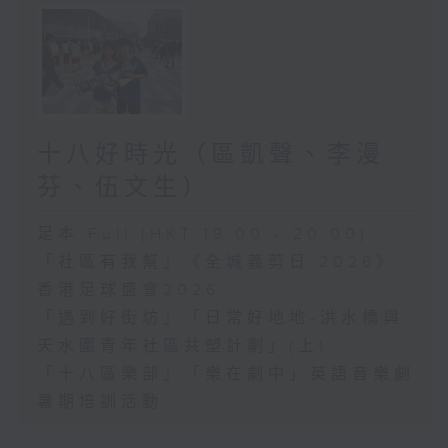
十八好時光（區凱聲、李漫
芬、伍文生）
足本 Full (HKT 19:00 - 20:00)
「社區有我幫」《全城義剪日 2026》
香港足球盛會2026
「遇到好街坊」「日常好地地-洪水橋與
天水圍青年社區共塑計劃」(上)
「十八區樂部」「樂在劇中」英語音樂劇
暑期培訓活動