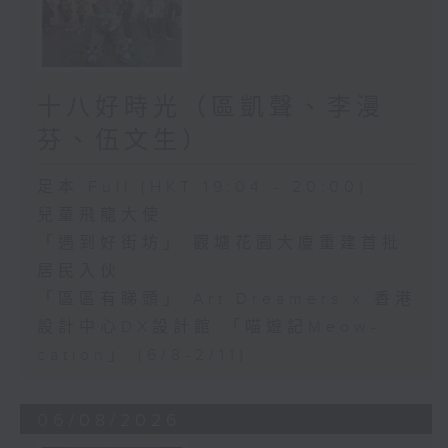
十八好時光（區凱聲、李漫
芬、伍文生）
足本 Full (HKT 19:04 - 20:00)
兒童飛龍大使
「遇到好街坊」 觀塘花園大廈重建首批
居民入伙
「區區有睇頭」 Art Dreamers x 香港
設計中心DX設計館 「喵遊記Meow-
cation」 (6/8-2/11)
06/08/2026