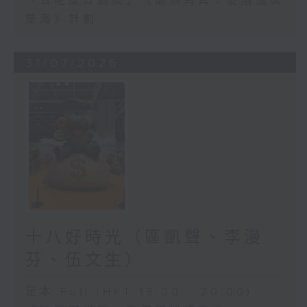
「去呢度去個度」《廟漁筲箕：從前這裏
是海》計劃
31/07/2026
十八好時光（區凱聲、李漫
芬、伍文生）
足本 Full (HKT 19:00 - 20:00)