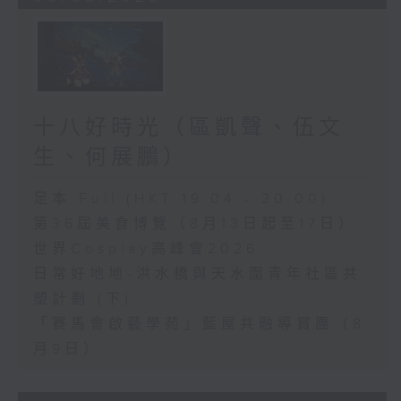
十八好時光（區凱聲、伍文
生、何展鵬）
足本 Full (HKT 19:04 - 20:00)
第36屆美食博覽（8月13日起至17日）
世界Cosplay高峰會2026
日常好地地-洪水橋與天水圍青年社區共
塑計劃 (下)
「賽馬會啟藝學苑」藍屋共融導賞團（8
月9日）