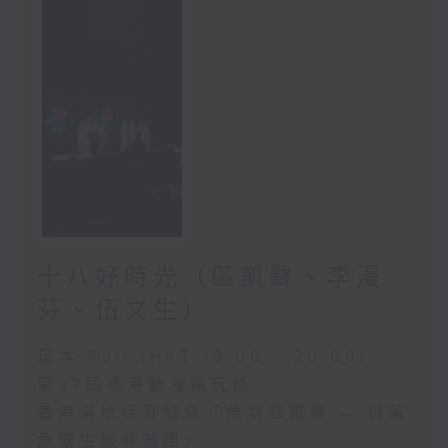
十八好時光（區凱聲、李漫
芬、伍文生）
足本 Full (HKT 19:00 - 20:00)
第27屆香港動漫電玩節
香港濕地保育協會「魚塘四重奏 — 日落
魚塘生態導賞團」