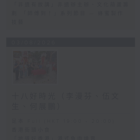
「非遺有故講」非遺辦主辦、文化葫蘆籌
劃 「師傅到！」系列節目 — 蜂蜜製作
技藝
03/08/2026
十八好時光（李漫芬、伍文
生、何展鵬）
足本 Full (HKT 19:00 - 20:00)
香港街頭小食
「地道好香港」港式魚肉燒賣