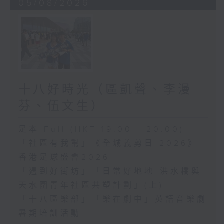
05/08/2026
十八好時光（區凱聲、李漫
芬、伍文生）
足本 Full (HKT 19:00 - 20:00)
「社區有我幫」《全城義剪日 2026》
香港足球盛會2026
「遇到好街坊」「日常好地地-洪水橋與
天水圍青年社區共塑計劃」(上)
「十八區樂部」「樂在劇中」英語音樂劇
暑期培訓活動