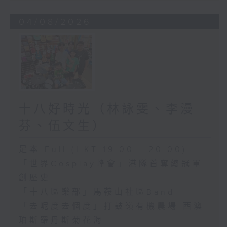
04/08/2026
十八好時光（林詠雯、李漫
芬、伍文生）
足本 Full (HKT 19:00 - 20:00)
「世界Cosplay峰會」港隊首奪總冠軍
創歷史
「十八區樂部」馬鞍山社區Band
「去呢度去個度」打鼓嶺有機農場 西澳
珀斯羅丹斯菊花海