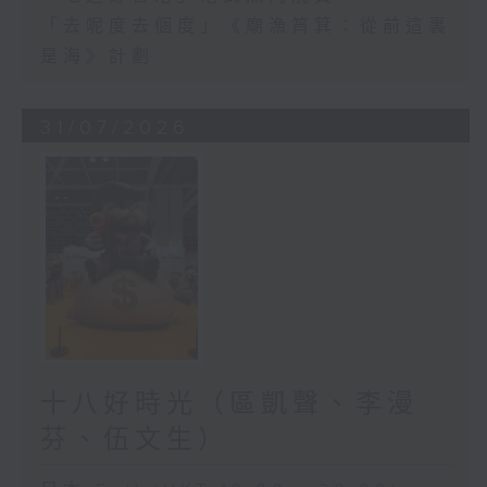
「去呢度去個度」《廟漁筲箕：從前這裏
是海》計劃
31/07/2026
十八好時光（區凱聲、李漫
芬、伍文生）