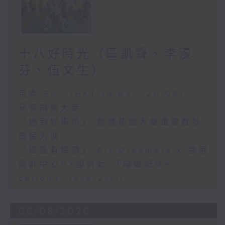
十八好時光（區凱聲、李漫
芬、伍文生）
足本 Full (HKT 19:04 - 20:00)
兒童飛龍大使
「遇到好街坊」 觀塘花園大廈重建首批
居民入伙
「區區有睇頭」 Art Dreamers x 香港
設計中心DX設計館 「喵遊記Meow-
cation」 (6/8-2/11)
06/08/2026