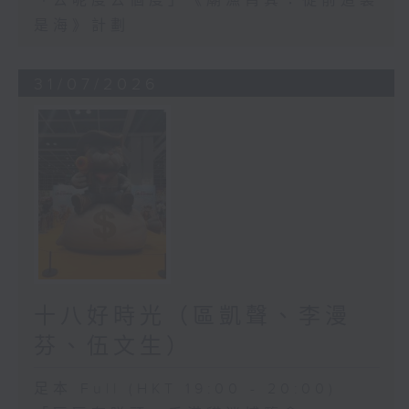
「去呢度去個度」《廟漁筲箕：從前這裏
是海》計劃
31/07/2026
十八好時光（區凱聲、李漫
芬、伍文生）
足本 Full (HKT 19:00 - 20:00)