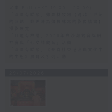
足本 Full (HKT 19:00 - 20:00)
「區區有睇頭」薄鳧林牧場【跨越半世紀
的派遞｜郵差陳為薄扶林寫的影像情書】
攝影展覽
「非遺有故講」2026年白沙灣觀音誕酬
神慶典「七女請觀音」活動
「區區有睇頭」《長春社香港漁農文化中
的生態》展覽及系列活動
29/07/2026