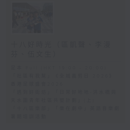
十八好時光（區凱聲、李漫
芬、伍文生）
足本 Full (HKT 19:00 - 20:00)
「社區有我幫」《全城義剪日 2026》
香港足球盛會2026
「遇到好街坊」「日常好地地-洪水橋與
天水圍青年社區共塑計劃」(上)
「十八區樂部」「樂在劇中」英語音樂劇
暑期培訓活動