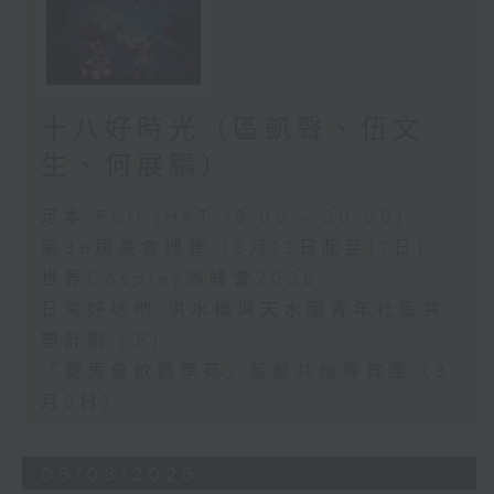
十八好時光（區凱聲、伍文
生、何展鵬）
足本 Full (HKT 19:00 - 20:00)
第36屆美食博覽（8月13日起至17日）
世界Cosplay高峰會2026
日常好地地-洪水橋與天水圍青年社區共
塑計劃 (下)
「賽馬會啟藝學苑」藍屋共融導賞團（8
月9日）
05/08/2026