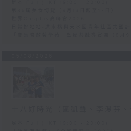
足本 Full (HKT 19:00 - 20:00)
第36屆美食博覽（8月13日起至17日）
世界Cosplay高峰會2026
日常好地地-洪水橋與天水圍青年社區共塑計劃
「賽馬會啟藝學苑」藍屋共融導賞團（8月9
05/08/2026
十八好時光（區凱聲、李漫芬、
足本 Full (HKT 19:00 - 20:00)