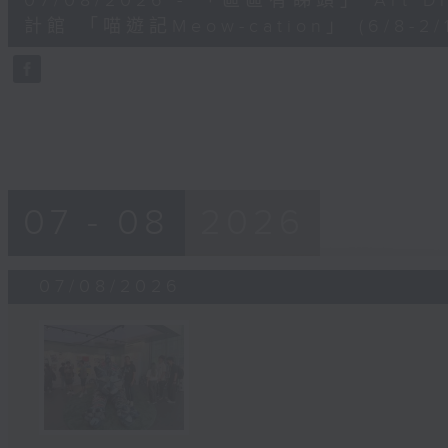
07/08/2026 - 「區區有睇頭」 Art 
minutes,
41
計館 「喵遊記Meow-cation」 (6/8-2/1
seconds
Volume
90%
07 - 08
2026
07/08/2026