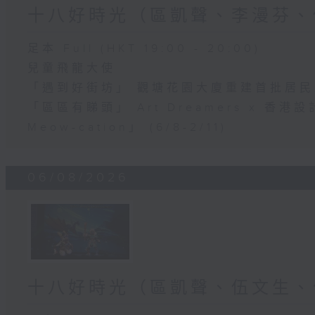
十八好時光（區凱聲、李漫芬、
足本 Full (HKT 19:00 - 20:00)
兒童飛龍大使
「遇到好街坊」 觀塘花園大廈重建首批居
「區區有睇頭」 Art Dreamers x 香
Meow-cation」 (6/8-2/11)
06/08/2026
十八好時光（區凱聲、伍文生、