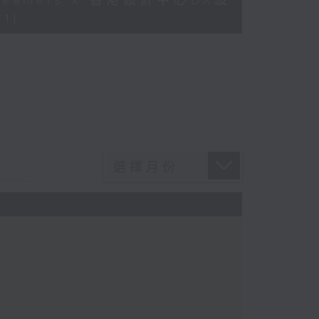
Dreamers x 香港設計中心DX設
1)