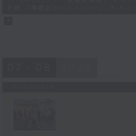
07/08/2026 - 「區區有睇頭」 Art 
minutes,
41
計館 「喵遊記Meow-cation」 (6/8-2/1
seconds
Volume
90%
07 - 08
2026
07/08/2026