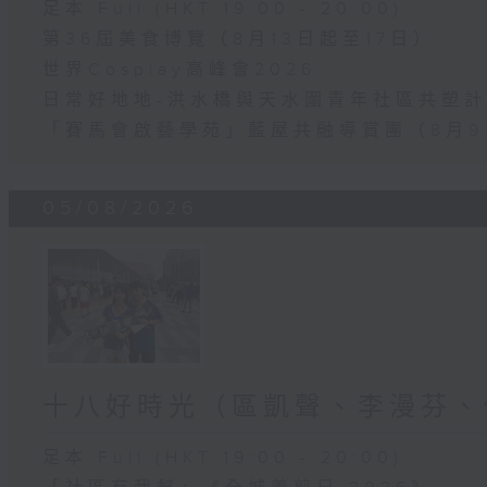
足本 Full (HKT 19:00 - 20:00)
第36屆美食博覽（8月13日起至17日）
世界Cosplay高峰會2026
日常好地地-洪水橋與天水圍青年社區共塑計劃
「賽馬會啟藝學苑」藍屋共融導賞團（8月9
05/08/2026
十八好時光（區凱聲、李漫芬、
足本 Full (HKT 19:00 - 20:00)