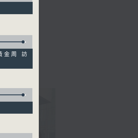
黃金周 訪