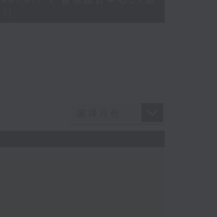
Dreamers x 香港設計中心DX設
1)