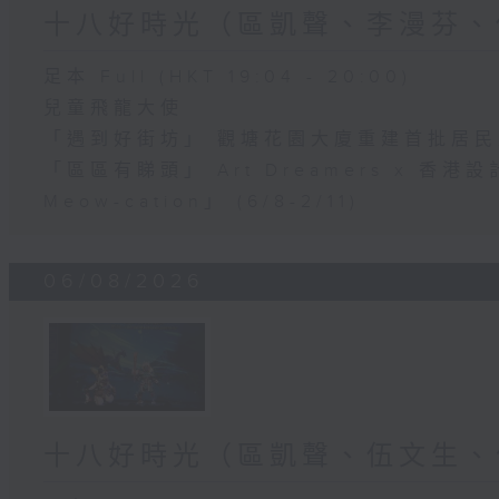
十八好時光（區凱聲、李漫芬、
足本 Full (HKT 19:04 - 20:00)
兒童飛龍大使
「遇到好街坊」 觀塘花園大廈重建首批居
「區區有睇頭」 Art Dreamers x 香
Meow-cation」 (6/8-2/11)
06/08/2026
十八好時光（區凱聲、伍文生、