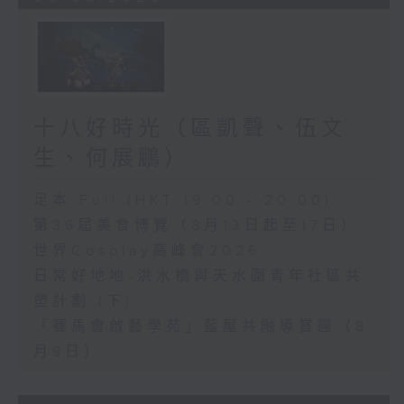
十八好時光（區凱聲、伍文
生、何展鵬）
足本 Full (HKT 19:00 - 20:00)
第36屆美食博覽（8月13日起至17日）
世界Cosplay高峰會2026
日常好地地-洪水橋與天水圍青年社區共
塑計劃 (下)
「賽馬會啟藝學苑」藍屋共融導賞團（8
月9日）