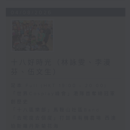
04/08/2026
十八好時光（林詠雯、李漫
芬、伍文生）
足本 Full (HKT 19:00 - 20:00)
「世界Cosplay峰會」港隊首奪總冠軍
創歷史
「十八區樂部」馬鞍山社區Band
「去呢度去個度」打鼓嶺有機農場 西澳
珀斯羅丹斯菊花海