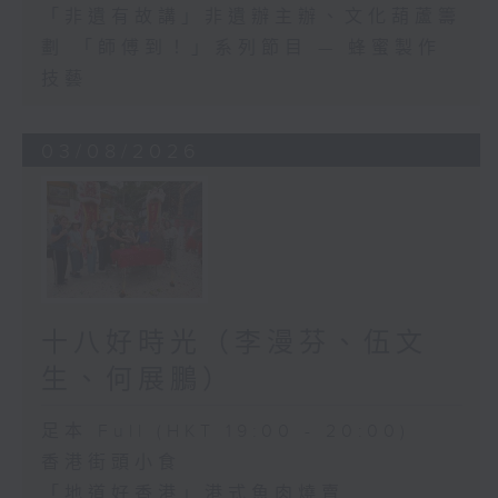
「非遺有故講」非遺辦主辦、文化葫蘆籌
劃 「師傅到！」系列節目 — 蜂蜜製作
技藝
03/08/2026
十八好時光（李漫芬、伍文
生、何展鵬）
足本 Full (HKT 19:00 - 20:00)
香港街頭小食
「地道好香港」港式魚肉燒賣