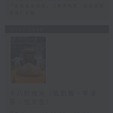
「去呢度去個度」《廟漁筲箕：從前這裏
是海》計劃
31/07/2026
十八好時光（區凱聲、李漫
芬、伍文生）