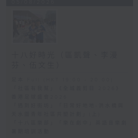
05/08/2026
十八好時光（區凱聲、李漫
芬、伍文生）
足本 Full (HKT 19:00 - 20:00)
「社區有我幫」《全城義剪日 2026》
香港足球盛會2026
「遇到好街坊」「日常好地地-洪水橋與
天水圍青年社區共塑計劃」(上)
「十八區樂部」「樂在劇中」英語音樂劇
暑期培訓活動