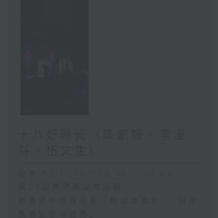
十八好時光（區凱聲、李漫
芬、伍文生）
足本 Full (HKT 19:00 - 20:00)
第27屆香港動漫電玩節
香港濕地保育協會「魚塘四重奏 — 日落
魚塘生態導賞團」