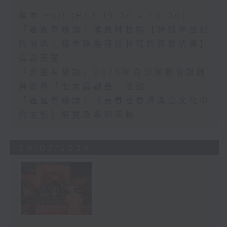
足本 Full (HKT 19:00 - 20:00)
「區區有睇頭」薄鳧林牧場【跨越半世紀
的派遞｜郵差陳為薄扶林寫的影像情書】
攝影展覽
「非遺有故講」2026年白沙灣觀音誕酬
神慶典「七女請觀音」活動
「區區有睇頭」《長春社香港漁農文化中
的生態》展覽及系列活動
29/07/2026