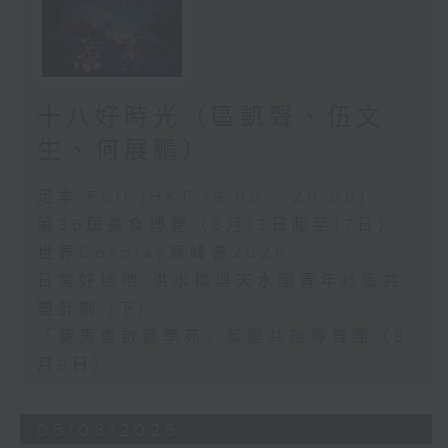
十八好時光（區凱聲、伍文
生、何展鵬）
足本 Full (HKT 19:00 - 20:00)
第36屆美食博覽（8月13日起至17日）
世界Cosplay高峰會2026
日常好地地-洪水橋與天水圍青年社區共
塑計劃 (下)
「賽馬會啟藝學苑」藍屋共融導賞團（8
月9日）
05/08/2026