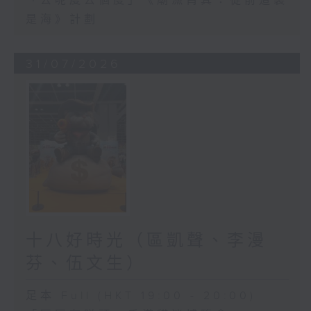
「去呢度去個度」《廟漁筲箕：從前這裏
是海》計劃
31/07/2026
十八好時光（區凱聲、李漫
芬、伍文生）
足本 Full (HKT 19:00 - 20:00)