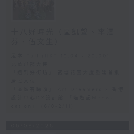
十八好時光（區凱聲、李漫
芬、伍文生）
足本 Full (HKT 19:04 - 20:00)
兒童飛龍大使
「遇到好街坊」 觀塘花園大廈重建首批
居民入伙
「區區有睇頭」 Art Dreamers x 香港
設計中心DX設計館 「喵遊記Meow-
cation」 (6/8-2/11)
06/08/2026