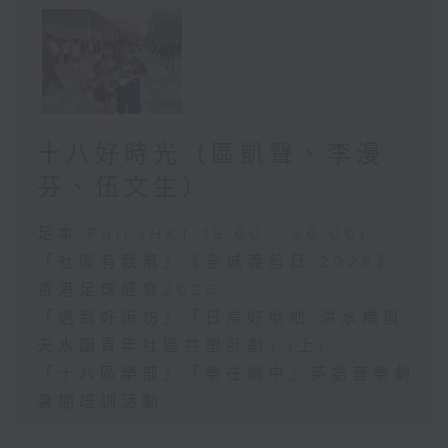
十八好時光（區凱聲、李漫
芬、伍文生）
足本 Full (HKT 19:00 - 20:00)
「社區有我幫」《全城義剪日 2026》
香港足球盛會2026
「遇到好街坊」「日常好地地-洪水橋與
天水圍青年社區共塑計劃」(上)
「十八區樂部」「樂在劇中」英語音樂劇
暑期培訓活動