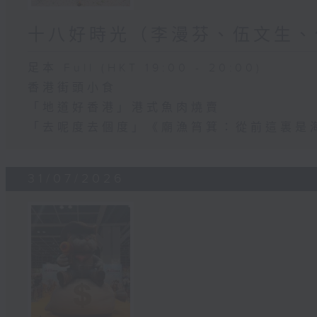
十八好時光（李漫芬、伍文生、
足本 Full (HKT 19:00 - 20:00)
香港街頭小食
「地道好香港」港式魚肉燒賣
「去呢度去個度」《廟漁筲箕：從前這裏是
31/07/2026