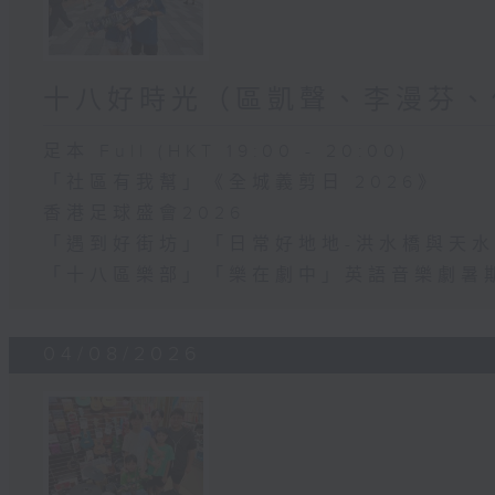
十八好時光（區凱聲、李漫芬、
足本 Full (HKT 19:00 - 20:00)
「社區有我幫」《全城義剪日 2026》
香港足球盛會2026
「遇到好街坊」「日常好地地-洪水橋與天水
「十八區樂部」「樂在劇中」英語音樂劇暑
04/08/2026