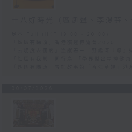
十八好時光（區凱聲、李漫芬、
足本 Full (HKT 19:00 - 20:00)
「區區有睇頭」香港貓迷博覽會2026
「去呢度去個度」漁護署－「野趣深『導』
「社區有我幫」同行鳥 「學界傑出精神健
「區區有睇頭」雪熊故事館「香江童趣」港
30/07/2026