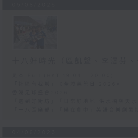
05/08/2026
十八好時光（區凱聲、李漫芬、
足本 Full (HKT 19:04 - 20:00)
「社區有我幫」《全城義剪日 2026》
香港足球盛會2026
「遇到好街坊」「日常好地地-洪水橋與天
「十八區樂部」「樂在劇中」英語音樂劇暑
04/08/2026