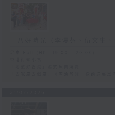
十八好時光（李漫芬、伍文生、
足本 Full (HKT 19:00 - 20:00)
香港街頭小食
「地道好香港」港式魚肉燒賣
「去呢度去個度」《廟漁筲箕：從前這裏是
31/07/2026