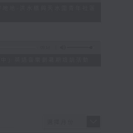
日常好地地-洪水橋與天水圍青年社區
09:14
樂在劇中」英語音樂劇暑期培訓活動