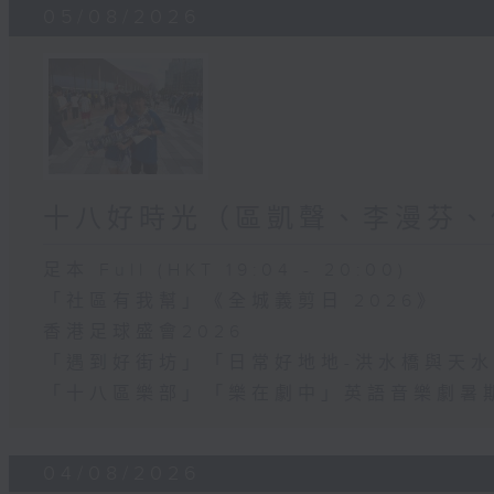
05/08/2026
十八好時光（區凱聲、李漫芬、
足本 Full (HKT 19:04 - 20:00)
「社區有我幫」《全城義剪日 2026》
香港足球盛會2026
「遇到好街坊」「日常好地地-洪水橋與天
「十八區樂部」「樂在劇中」英語音樂劇暑
04/08/2026