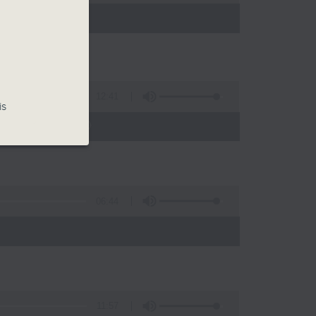
 - 20:00)
12:41
is
義剪日 2026》
06:44
11:57