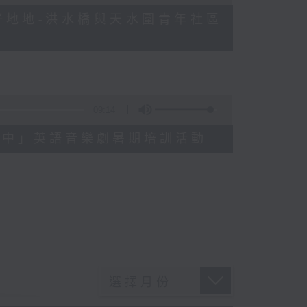
日常好地地-洪水橋與天水圍青年社區
09:14
樂在劇中」英語音樂劇暑期培訓活動