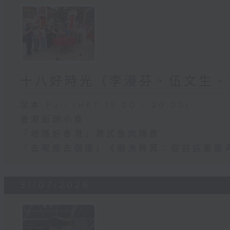
十八好時光（李漫芬、伍文生、
足本 Full (HKT 19:00 - 20:00)
香港街頭小食
「地道好香港」港式魚肉燒賣
「去呢度去個度」《廟漁筲箕：從前這裏是
31/07/2026