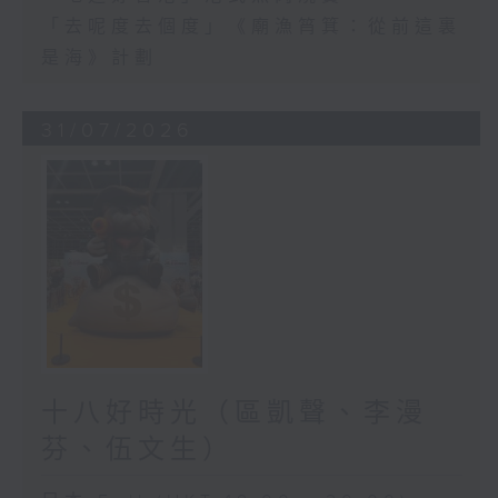
「去呢度去個度」《廟漁筲箕：從前這裏
是海》計劃
31/07/2026
十八好時光（區凱聲、李漫
芬、伍文生）