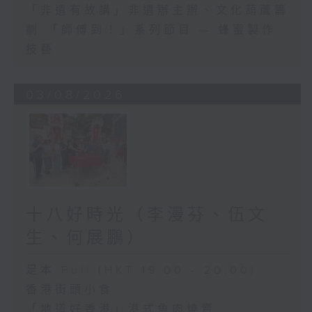
「非遺有故講」非遺辦主辦、文化葫蘆籌
劃 「師傅到！」系列節目 — 蜂蜜製作
技藝
03/08/2026
十八好時光（李漫芬、伍文
生、何展鵬）
足本 Full (HKT 19:00 - 20:00)
香港街頭小食
「地道好香港」港式魚肉燒賣