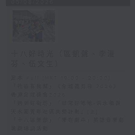
05/08/2026
十八好時光（區凱聲、李漫
芬、伍文生）
足本 Full (HKT 19:00 - 20:00)
「社區有我幫」《全城義剪日 2026》
香港足球盛會2026
「遇到好街坊」「日常好地地-洪水橋與
天水圍青年社區共塑計劃」(上)
「十八區樂部」「樂在劇中」英語音樂劇
暑期培訓活動