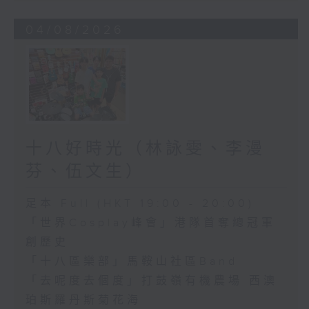
04/08/2026
十八好時光（林詠雯、李漫
芬、伍文生）
足本 Full (HKT 19:00 - 20:00)
「世界Cosplay峰會」港隊首奪總冠軍
創歷史
「十八區樂部」馬鞍山社區Band
「去呢度去個度」打鼓嶺有機農場 西澳
珀斯羅丹斯菊花海