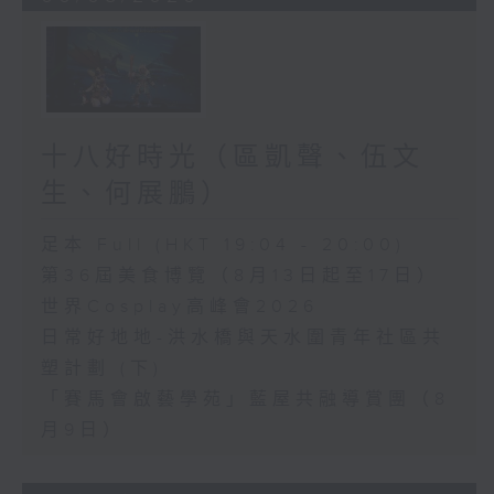
十八好時光（區凱聲、伍文
生、何展鵬）
足本 Full (HKT 19:04 - 20:00)
第36屆美食博覽（8月13日起至17日）
世界Cosplay高峰會2026
日常好地地-洪水橋與天水圍青年社區共
塑計劃 (下)
「賽馬會啟藝學苑」藍屋共融導賞團（8
月9日）