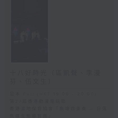
十八好時光（區凱聲、李漫
芬、伍文生）
足本 Full (HKT 19:00 - 20:00)
第27屆香港動漫電玩節
香港濕地保育協會「魚塘四重奏 — 日落
魚塘生態導賞團」