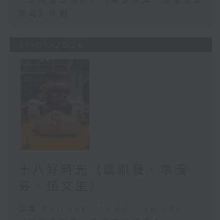
「去呢度去個度」《廟漁筲箕：從前這裏
是海》計劃
31/07/2026
十八好時光（區凱聲、李漫
芬、伍文生）
足本 Full (HKT 19:00 - 20:00)