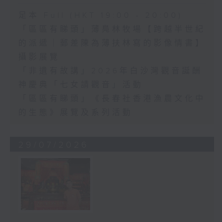
足本 Full (HKT 19:00 - 20:00)
「區區有睇頭」薄鳧林牧場【跨越半世紀
的派遞｜郵差陳為薄扶林寫的影像情書】
攝影展覽
「非遺有故講」2026年白沙灣觀音誕酬
神慶典「七女請觀音」活動
「區區有睇頭」《長春社香港漁農文化中
的生態》展覽及系列活動
29/07/2026