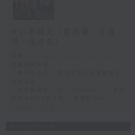
十八好時光（區凱聲、李漫
芬、伍文生）
足本 Full (HKT 19:04 - 20:00)
兒童飛龍大使
「遇到好街坊」 觀塘花園大廈重建首批
居民入伙
「區區有睇頭」 Art Dreamers x 香港
設計中心DX設計館 「喵遊記Meow-
cation」 (6/8-2/11)
06/08/2026