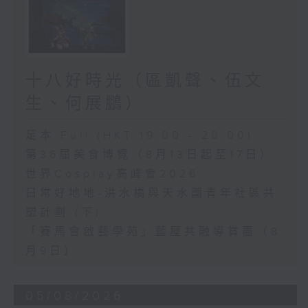
十八好時光（區凱聲、伍文
生、何展鵬）
足本 Full (HKT 19:00 - 20:00)
第36屆美食博覽（8月13日起至17日）
世界Cosplay高峰會2026
日常好地地-洪水橋與天水圍青年社區共
塑計劃 (下)
「賽馬會啟藝學苑」藍屋共融導賞團（8
月9日）
05/08/2026