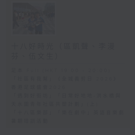
十八好時光（區凱聲、李漫
芬、伍文生）
足本 Full (HKT 19:00 - 20:00)
「社區有我幫」《全城義剪日 2026》
香港足球盛會2026
「遇到好街坊」「日常好地地-洪水橋與
天水圍青年社區共塑計劃」(上)
「十八區樂部」「樂在劇中」英語音樂劇
暑期培訓活動