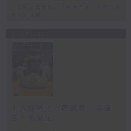
「去呢度去個度」《廟漁筲箕：從前這裏
是海》計劃
31/07/2026
十八好時光（區凱聲、李漫
芬、伍文生）