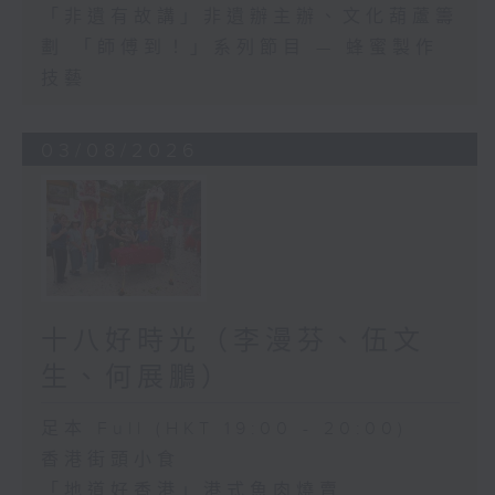
「非遺有故講」非遺辦主辦、文化葫蘆籌
劃 「師傅到！」系列節目 — 蜂蜜製作
技藝
03/08/2026
十八好時光（李漫芬、伍文
生、何展鵬）
足本 Full (HKT 19:00 - 20:00)
香港街頭小食
「地道好香港」港式魚肉燒賣