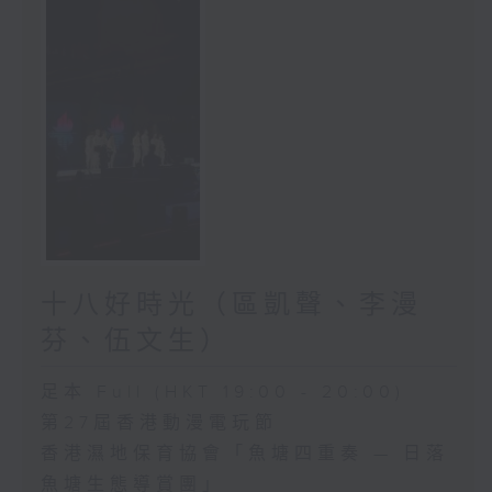
十八好時光（區凱聲、李漫
芬、伍文生）
足本 Full (HKT 19:00 - 20:00)
第27屆香港動漫電玩節
香港濕地保育協會「魚塘四重奏 — 日落
魚塘生態導賞團」