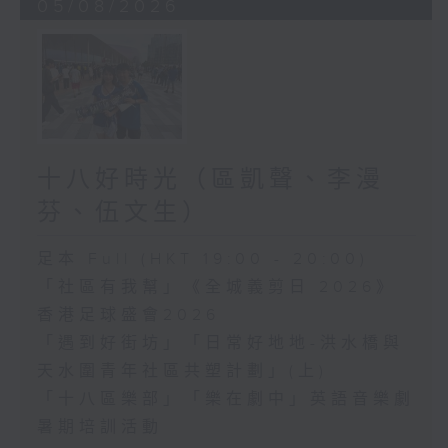
05/08/2026
十八好時光（區凱聲、李漫
芬、伍文生）
足本 Full (HKT 19:00 - 20:00)
「社區有我幫」《全城義剪日 2026》
香港足球盛會2026
「遇到好街坊」「日常好地地-洪水橋與
天水圍青年社區共塑計劃」(上)
「十八區樂部」「樂在劇中」英語音樂劇
暑期培訓活動