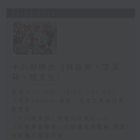
04/08/2026
十八好時光（林詠雯、李漫
芬、伍文生）
足本 Full (HKT 19:00 - 20:00)
「世界Cosplay峰會」港隊首奪總冠軍
創歷史
「十八區樂部」馬鞍山社區Band
「去呢度去個度」打鼓嶺有機農場 西澳
珀斯羅丹斯菊花海