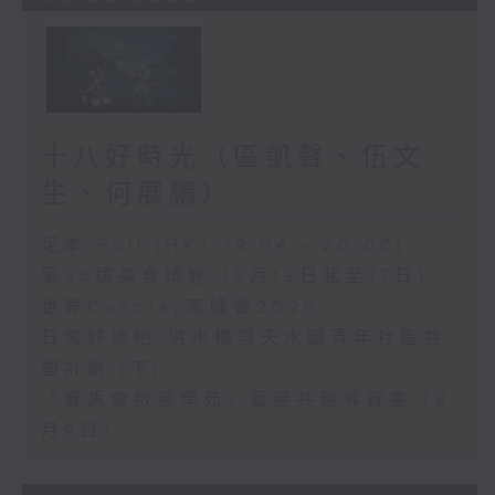
十八好時光（區凱聲、伍文
生、何展鵬）
足本 Full (HKT 19:04 - 20:00)
第36屆美食博覽（8月13日起至17日）
世界Cosplay高峰會2026
日常好地地-洪水橋與天水圍青年社區共
塑計劃 (下)
「賽馬會啟藝學苑」藍屋共融導賞團（8
月9日）