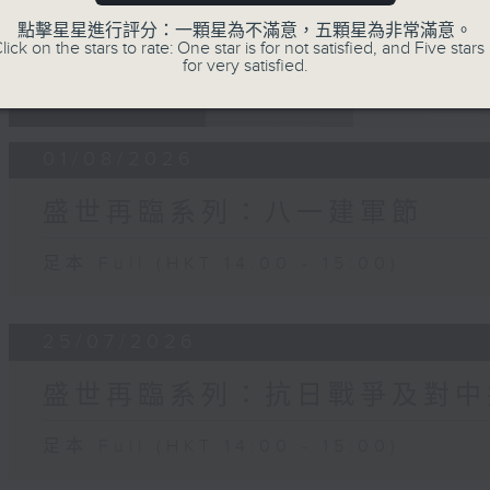
點擊星星進行評分：一顆星為不滿意，五顆星為非常滿意。
lick on the stars to rate: One star is for not satisfied, and Five stars 
for very satisfied.
05 - 08
2026
01/08/2026
盛世再臨系列：八一建軍節
足本 Full (HKT 14:00 - 15:00)
25/07/2026
盛世再臨系列：抗日戰爭及對中
足本 Full (HKT 14:00 - 15:00)