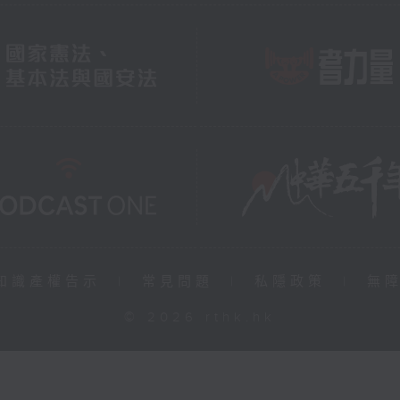
知識產權告示
|
常見問題
|
私隱政策
|
無
© 2026 rthk.hk