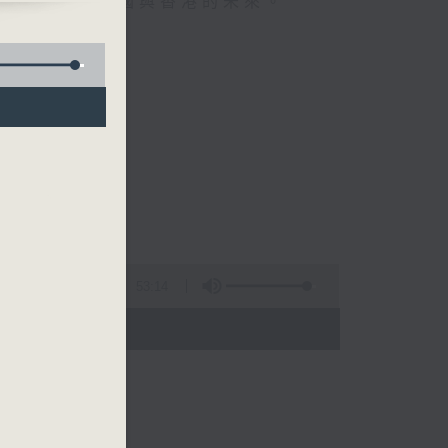
談節目，談談中國與香港的未來。
53:14
- 15:00)