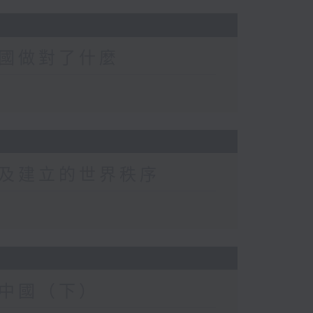
國做對了什麼
及建立的世界秩序
中國（下）