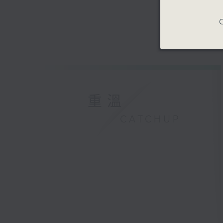
C
重溫
CATCHUP