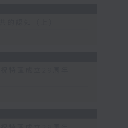
共的認知（上）
慶祝特區成立29周年
慶祝特區成立29周年