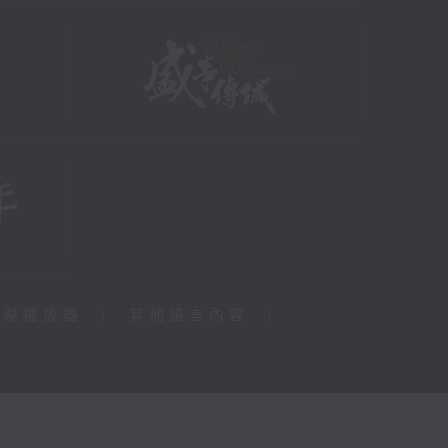
障礙播放器
|
其他語言內容
|