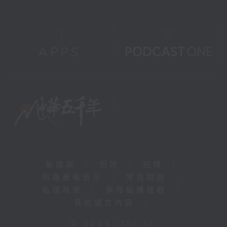
新聞稿
|
招聘
|
招標
|
知識產權告示
|
常見問題
|
私隱政策
|
無障礙播放器
|
其他語言內容
|
© 2026 rthk.hk