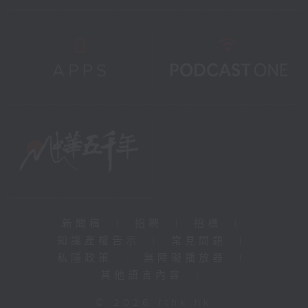
新聞稿
|
招聘
|
招標
|
知識產權告示
|
常見問題
|
私隱政策
|
無障礙播放器
|
其他語言內容
|
© 2026 rthk.hk