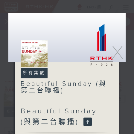
ENG
/
簡
×
全新 RTHK On The Go
取得
一手掌握 RTHK 電台、電視節目
X
所有集數
Beautiful Sunday (與
Beautiful
第二台聯播)
Sunday (與第
二台聯播)
電台直播
Beautiful Sunday
所有集數
(與第二台聯播)
您喜歡這個節目嗎?