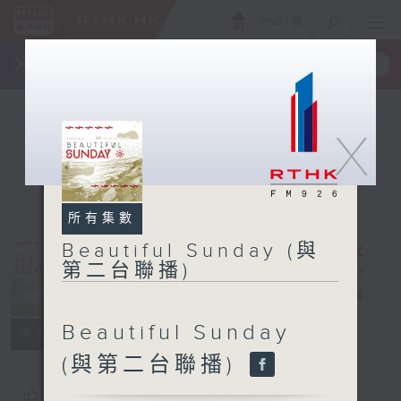
ENG
/
簡
×
全新 RTHK On The Go
取得
一手掌握 RTHK 電台、電視節目
X
所有集數
Beautiful Sunday (與
Beautiful
第二台聯播)
Sunday (與第
二台聯播)
電台直播
Beautiful Sunday
所有集數
(與第二台聯播)
您喜歡這個節目嗎?