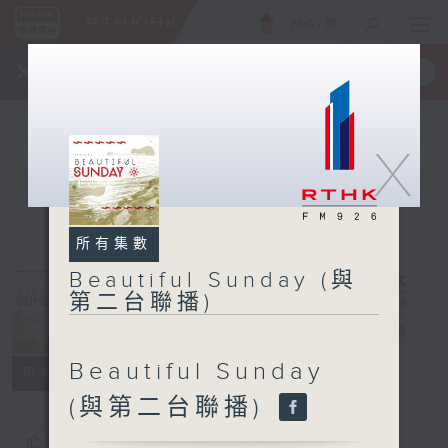
ENG
/
簡
×
全新 RTHK On The Go
取得
一手掌握 RTHK 電台、電視節目
X
所有集數
Beautiful Sunday (與
Beautiful
第二台聯播)
Sunday (與第
二台聯播)
電台直播
Beautiful Sunday
所有集數
(與第二台聯播)
您喜歡這個節目嗎?