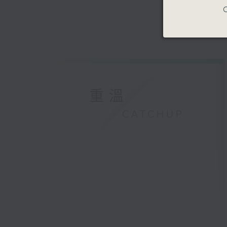
C
重溫
CATCHUP