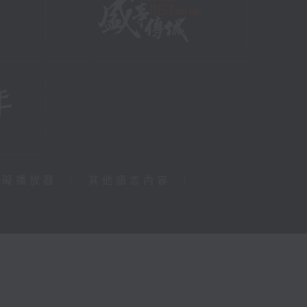
障礙播放器
|
其他語言內容
|