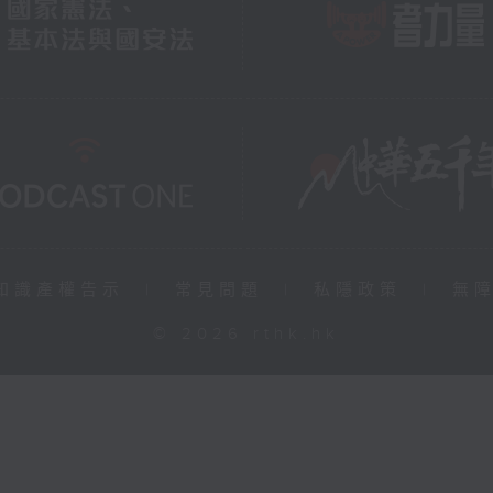
知識產權告示
|
常見問題
|
私隱政策
|
無
© 2026 rthk.hk