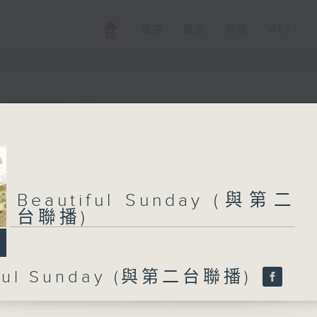
電視
電台
新聞
WEB+
Beautiful Sun
所有集數
Beautiful Sunday (與第二
台聯播)
您喜歡這個節目嗎?
iful Sunday (與第二台聯播)