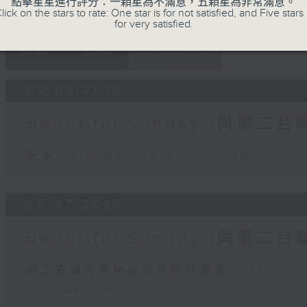
點擊星星進行評分：一顆星為不滿意，五顆星為非常滿意。
lick on the stars to rate: One star is for not satisfied, and Five stars 
for very satisfied.
05 - 08
2026
02/08/2026
Beautiful Sunday (與第二台
足本 Full (HKT 06:00 - 07:00)
26/07/2026
Beautiful Sunday (與第二台
網上直播完畢稍後提供節目重溫。 Archive will
live webcast