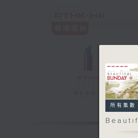
電台直播
所有集數
Beaut