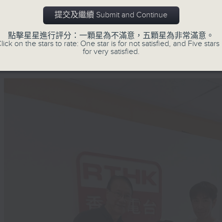
等共融。節目訪問不同障別人士和相關機構
提交及繼續 Submit and Continue
這個社群的多元面貌。
點擊星星進行評分：一顆星為不滿意，五顆星為非常滿意。
lick on the stars to rate: One star is for not satisfied, and Five stars 
for very satisfied.