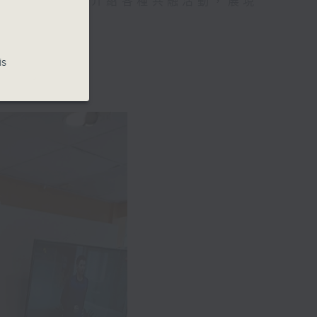
、專業人士，亦介紹各種共融活動，展現
is