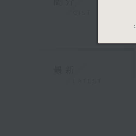
簡介
GIST
C
最新
LATEST