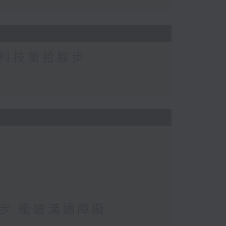
科技重拾腳步
步 衝破溝通障礙