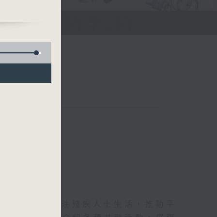
個
生活雜誌》，關注殘疾人士生活，推動平