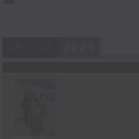
90%
05 - 08
2026
02/08/2026