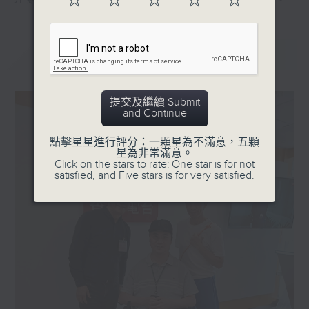
☆
☆
☆
☆
☆
介紹各種共融活動，展現這個社群的多元面貌。
最新
LATEST
提交及繼續 Submit
and Continue
點擊星星進行評分：一顆星為不滿意，五顆
星為非常滿意。
Click on the stars to rate: One star is for not
satisfied, and Five stars is for very satisfied.