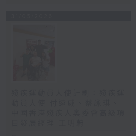
31/05/2026
殘疾運動員大使計劃：殘疾運
動員大使 付遠威、蔡詠琪、
中國香港殘疾人奧委會高級項
目發展經理 王明蔚