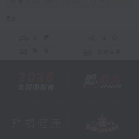
足本 Full (HKT 13:00 - 14:00)
更多 ...
交 通
社 交
聯 絡
公眾回饋