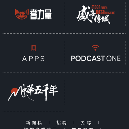
新聞稿
|
招聘
|
招標
|