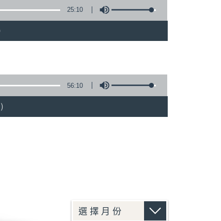
25:10
)
56:10
)