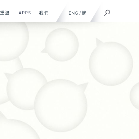
重溫
APPS
我們
ENG
/
簡