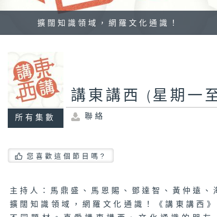
擴闊知識領域，網羅文化通識！
講東講西 (星期一至
聯絡
所有集數
您喜歡這個節目嗎?
主持人：馬鼎盛、馬恩賜、鄧達智、黃仲遠、
擴闊知識領域，網羅文化通識！《講東講西