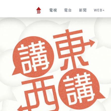
電視
電台
新聞
WEB+