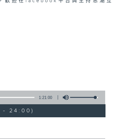
迎在facebook平台與主持思潮互
1:21:00
 - 24:00)