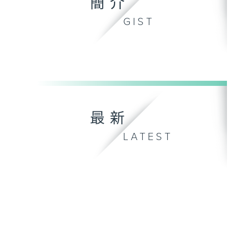
簡介
GIST
最新
LATEST