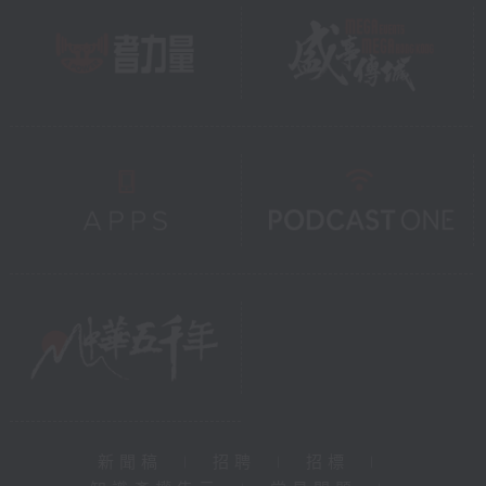
新聞稿
|
招聘
|
招標
|