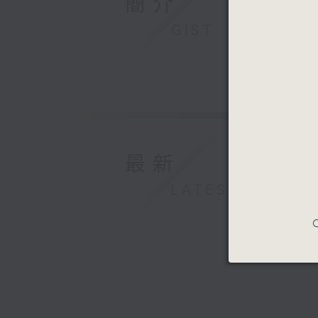
簡介
GIST
最新
LATEST
C