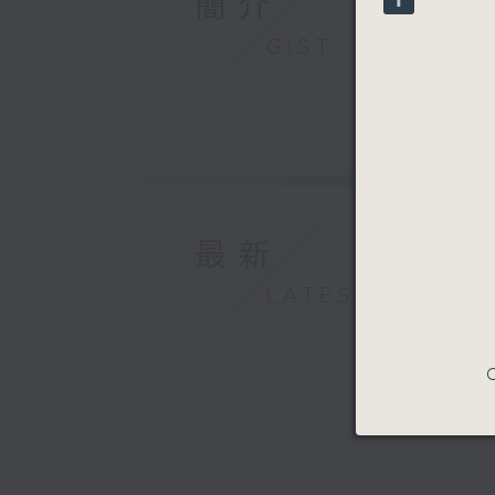
簡介
90%
GIST
最新
LATEST
C