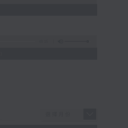
)
48:15
)