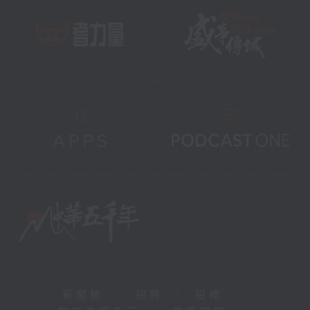
新聞稿
|
招聘
|
招標
|