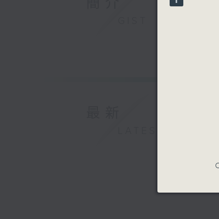
簡介
90%
GIST
最新
LATEST
C