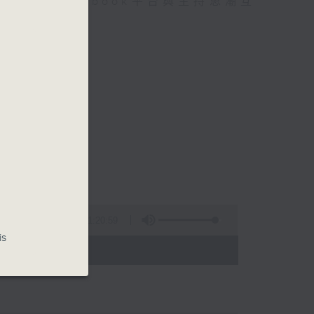
迎在facebook平台與主持思潮互
1:20:59
is
 - 24:00)