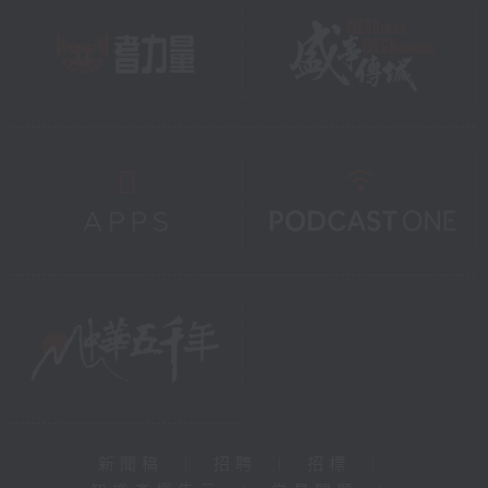
新聞稿
|
招聘
|
招標
|