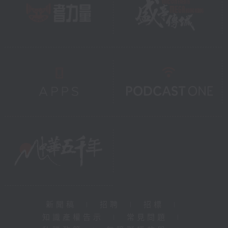
新聞稿
|
招聘
|
招標
|
知識產權告示
|
常見問題
|