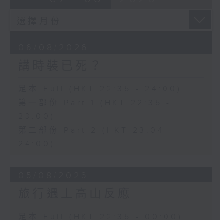
06/08/2026
講時裝已死？
足本 Full (HKT 22:35 - 24:00)
第一部份 Part 1 (HKT 22:35 -
23:00)
第二部份 Part 2 (HKT 23:04 -
24:00)
05/08/2026
旅行遇上高山反應
足本 Full (HKT 22:35 - 00:00)